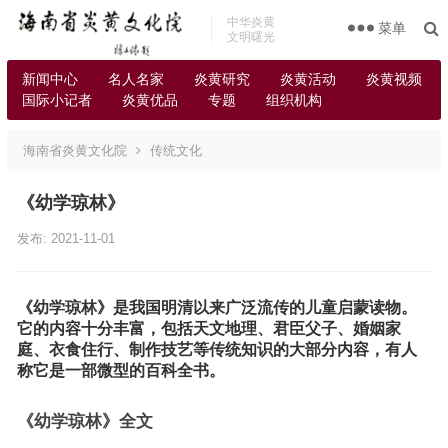
中华炎黄
菜单
文明曙光
新闻中心
名人名家
炎黄研究
炎黄活动
炎黄视频
国际小记者
炎黄优品
专题
组织机构
海南省炎黄文化院
传统文化
《幼学琼林》
发布: 2021-11-01
《幼学琼林》是我国明清以来广泛流传的儿童启蒙读物。
它的内容十分丰富，包括天文地理、君臣父子、婚姻家
庭、衣食住行、制作技艺等传统知识的大部分内容，有人
称它是一部微型的百科全书。
《幼学琼林》全文