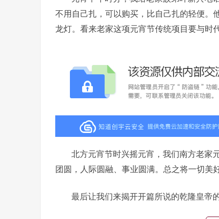
不用自己扎，可以购买，比自己扎的轻便。
龙灯。看来老家这项元宵节传统项目要与时
北方元宵节时兴摇元宵，我们南方老家
团圆，人际圆融、事业圆满。总之将一切美
最后让我们来揭开开篇所说的乾隆皇帝的