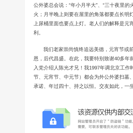
公外婆总会说：“年小月半大”、“三十夜里
火；月半晚上则要在屋里的角落都要点长明
上尿桶里面也要点上灯。老人们的解释是元
利。
我们老家崇尚慎终追远美德，元宵节或
恩，后代昌盛。在此，我要特别致谢40多年
入党介绍人陈光才兄！我1997年调北京工作
节、元宵节、中元节）都会为外公外婆扫墓
承诺、年过四十、持之以恒。交友如此，一