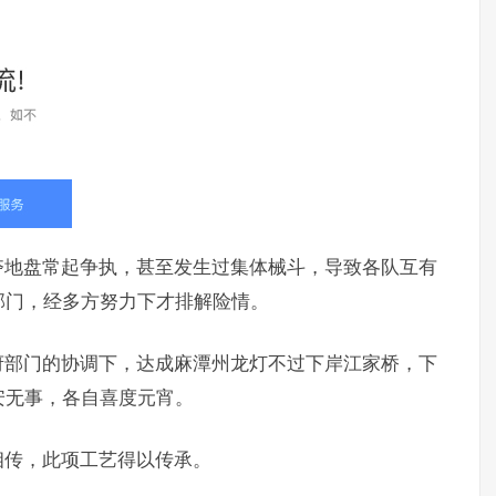
夺地盘常起争执，甚至发生过集体械斗，导致各队互有
部门，经多方努力下才排解险情。
府部门的协调下，达成麻潭州龙灯不过下岸江家桥，下
安无事，各自喜度元宵。
相传，此项工艺得以传承。