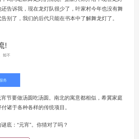
他还告诉我，现在龙灯队很少了，叶家村今年也没有舞
代告别了，我们的后代只能在书本中了解舞龙灯了。
元宵节要做汤圆吃汤圆。南北的寓意都相似，希冀家庭
好付诸于各种各样的传统项目。
谜底：“元宵”。你猜对了吗？