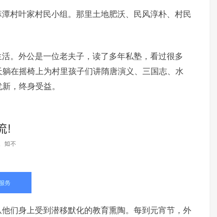
麻潭村叶家村民小组。那里土地肥沃、民风淳朴、村民
生活。外公是一位老夫子，读了多年私塾，看过很多
天躺在摇椅上为村里孩子们讲隋唐演义、三国志、水
犹新，终身受益。
从他们身上受到潜移默化的教育熏陶。每到元宵节，外