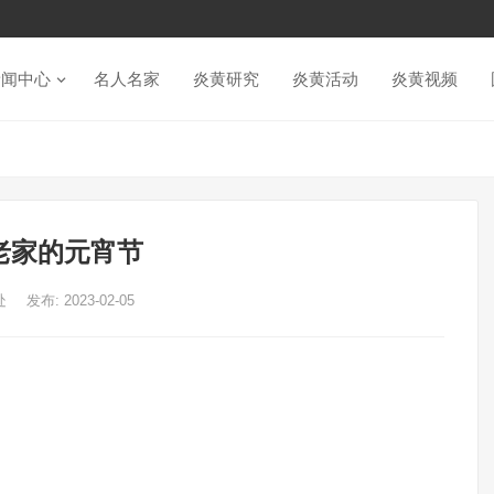
新闻中心
名人名家
炎黄研究
炎黄活动
炎黄视频
老家的元宵节
处
发布: 2023-02-05