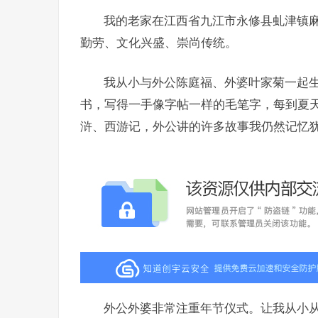
我的老家在江西省九江市永修县虬津镇
勤劳、文化兴盛、崇尚传统。
我从小与外公陈庭福、外婆叶家菊一起
书，写得一手像字帖一样的毛笔字，每到夏
浒、西游记，外公讲的许多故事我仍然记忆
外公外婆非常注重年节仪式。让我从小