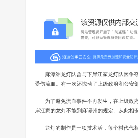
麻潭洲龙灯队曾与下岸江家龙灯队因争
受伤流血。有一次还惊动了上级政府和公安
为了避免流血事件不再发生，在上级政
岸江家的龙灯不能到麻谭州的规定。从此相
龙灯的制作是一项技术活，每个村代代