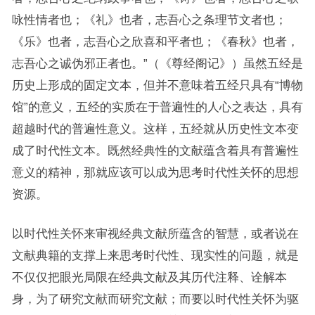
咏性情者也；《礼》也者，志吾心之条理节文者也；
《乐》也者，志吾心之欣喜和平者也；《春秋》也者，
志吾心之诚伪邪正者也。”（《尊经阁记》）虽然五经是
历史上形成的固定文本，但并不意味着五经只具有“博物
馆”的意义，五经的实质在于普遍性的人心之表达，具有
超越时代的普遍性意义。这样，五经就从历史性文本变
成了时代性文本。既然经典性的文献蕴含着具有普遍性
意义的精神，那就应该可以成为思考时代性关怀的思想
资源。
以时代性关怀来审视经典文献所蕴含的智慧，或者说在
文献典籍的支撑上来思考时代性、现实性的问题，就是
不仅仅把眼光局限在经典文献及其历代注释、诠解本
身，为了研究文献而研究文献；而要以时代性关怀为驱