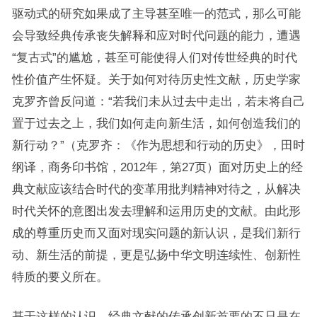
驱动式的研究如果成了主导甚至唯一的范式，那么可能
会导致经典传承丧失解释和应对时代问题的能力，遭遇
“复古式”的尴尬，甚至可能使得人们对传世经典的时代
性价值产生怀疑。关于如何对待历史性文献，历史学家
克罗齐曾反问道：“若我们未从过去中走出，若未将自己
置于过去之上，我们如何走向新生活，如何创造我们的
新行动？”（克罗齐：《作为思想和行动的历史》，田时
纲译，商务印书馆，2012年，第27页）面对历史上的经
典文献应该结合时代的变革用批判精神对待之，从解决
时代关怀的意图出发去理解和运用历史的文献。由此形
成的尊重历史而又面对现实问题的新认识，是我们新行
动、新生活的前提，更是弘扬中华文明连续性、创新性
特质的要义所在。
基于这样的认识，经典文献的传承创新首要的不只是在