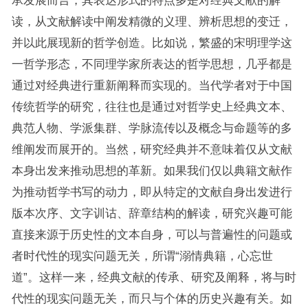
承发展而言，其表达形式的特点多是对经典文献的解
读，从文献解读中阐发精微的义理、辨析思想的变迁，
并以此展现新的哲学创造。比如说，繁盛的宋明理学这
一哲学形态，不同理学家所表达的哲学思想，几乎都是
通过对经典进行重新阐释而实现的。当代学者对于中国
传统哲学的研究，往往也是通过对哲学史上经典文本、
典范人物、学派集群、学脉流传以及概念与命题等的多
维阐发而展开的。当然，研究经典并不意味着仅从文献
本身出发来推动思想的革新。如果我们仅以典籍文献作
为推动哲学书写的动力，即从特定的文献自身出发进行
版本次序、文字训诂、辞章结构的解读，研究兴趣可能
直接来源于历史性的文本自身，可以与普遍性的问题或
者时代性的现实问题无关，所谓“溺情典籍，心忘世
道”。这样一来，经典文献的传承、研究及阐释，将与时
代性的现实问题无关，而只与个体的历史兴趣有关。如