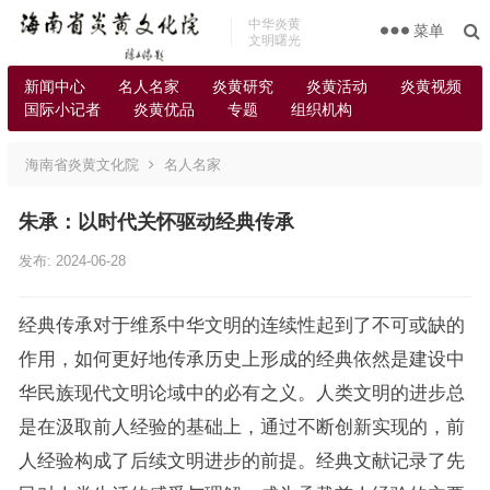
中华炎黄
菜单
文明曙光
新闻中心
名人名家
炎黄研究
炎黄活动
炎黄视频
国际小记者
炎黄优品
专题
组织机构
海南省炎黄文化院
名人名家
朱承：以时代关怀驱动经典传承
发布: 2024-06-28
经典传承对于维系中华文明的连续性起到了不可或缺的
作用，如何更好地传承历史上形成的经典依然是建设中
华民族现代文明论域中的必有之义。人类文明的进步总
是在汲取前人经验的基础上，通过不断创新实现的，前
人经验构成了后续文明进步的前提。经典文献记录了先