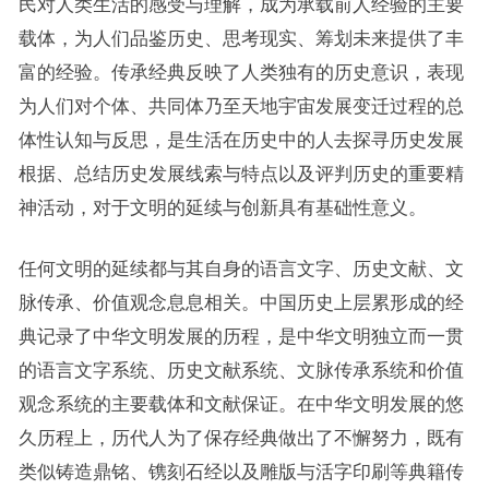
民对人类生活的感受与理解，成为承载前人经验的主要
载体，为人们品鉴历史、思考现实、筹划未来提供了丰
富的经验。传承经典反映了人类独有的历史意识，表现
为人们对个体、共同体乃至天地宇宙发展变迁过程的总
体性认知与反思，是生活在历史中的人去探寻历史发展
根据、总结历史发展线索与特点以及评判历史的重要精
神活动，对于文明的延续与创新具有基础性意义。
任何文明的延续都与其自身的语言文字、历史文献、文
脉传承、价值观念息息相关。中国历史上层累形成的经
典记录了中华文明发展的历程，是中华文明独立而一贯
的语言文字系统、历史文献系统、文脉传承系统和价值
观念系统的主要载体和文献保证。在中华文明发展的悠
久历程上，历代人为了保存经典做出了不懈努力，既有
类似铸造鼎铭、镌刻石经以及雕版与活字印刷等典籍传