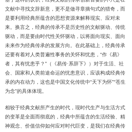
文献中寻找文辞新意，更不是做寻章摘句式的猎奇，而
是要利用经典所蕴含的思想资源来解释现实、应对未
来。换言之，经典的传承不是历史性的文献驱动、传统
驱动，而是要由时代性关怀驱动，以将面向现实、面向
未来作为经典传承的发展方向。在此基础上，经典传承
还要有着对人类普遍性事务的关怀和忧患，“作《易》
者，其有忧患乎？”（《易传·系辞下》）对于生活、社
会、国家和人类前途命运的忧患意识，应该构成经典传
承的内在动力，这也是中国文化传统中“天下为怀”“苍生
为念”的具体体现。
相较于经典文献所产生的时代，现时代生产与生活方式
的变革是全面而彻底的，经典中所蕴含的生活经验、精
神观念、价值信仰如何应对时代巨变，是我们在经典传