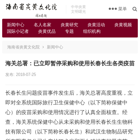
中华炎黄
菜单
文明曙光
新闻中心
名人名家
炎黄研究
炎黄活动
炎黄视频
国际小记者
炎黄优品
专题
组织机构
海南省炎黄文化院
新闻中心
海关总署：已立即暂停采购和使用长春长生各类疫苗
发布: 2018-07-25
长春长生问题疫苗事件发生后，海关总署高度重视，立
即对全系统国际旅行卫生保健中心（以下简称保健中
心）的疫苗采购和使用情况进行了认真全面核查。经
查，海关系统保健中心从未采购和使用长春长生生物科
技有限公司（以下简称长春长生）和武汉生物制品研究