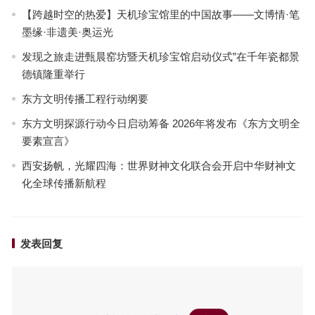
【跨越时空的热爱】天机珍宝馆里的中国故事——文博情·笔
墨缘·非遗美·奥运光
发现之旅走进甄晨窑坊暨天机珍宝馆启动仪式”在千年瓷都景
德镇隆重举行
东方文明传播工程行动纲要
东方文明探源行动今日启动筹备 2026年将发布《东方文明全
要素宣言》
西安扬帆，光耀四海：世界财神文化联合会开启中华财神文
化全球传播新航程
发表回复