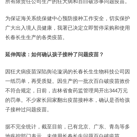
所有限责任公司生产的狂犬病和百白破涉事问题疫苗。
为保证海关系统保健中心预防接种工作安全，切实保护
广大出入境人员健康，我署已决定立即暂停采购和使用
长春长生生产的各类疫苗。
延伸阅读：如何确认孩子接种了问题疫苗？
因狂犬病疫苗深陷舆论漩涡的长春长生生物科技公司因
一纸罚单，再受质疑。因生产的一批次百白破疫苗效价
不符合规定，日前，吉林省食药监管理局开出344万元
的罚单。不少家长回家翻出疫苗接种本，确认是否给孩
子接种过问题疫苗。
据不完全统计，截至目前，已有北京、广东、青岛等多
地疾控部门表示，未使用长春长生问题百白破疫苗。