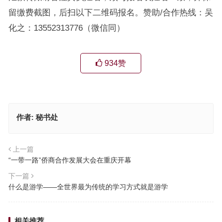
留缴费截图，后扫以下二维码报名。赞助/合作热线：吴
化之：13552313776（微信同）
934
赞
作者:
秘书处
上一篇
“一带一路”侨商合作发展大会在重庆开幕
下一篇
什么是游学——全世界最为传统的学习方式就是游学
相关推荐