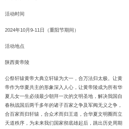
活动时间
2024年10月9-11日（重阳节期间）
活动地点
陕西黄帝陵
公祭轩辕黄帝大典立轩辕为大一，合万法归太极。让黄
帝作为华夏共主的形象深入人心，让黄帝陵成为所有华
夏儿女一生必须最少朝拜一次的文明圣地，解决我国自
春秋战国后两千多年的诸子百家之争及军阀无义之争，
合百家而归轩辕，合众术而归王道，合华夏文明圈而立
天道秩序，为未来我们国家彻底雄起后，跳出历史周期