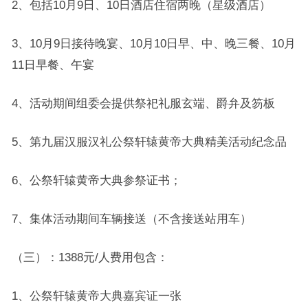
2、包括10月9日、10日酒店住宿两晚（星级酒店）
3、10月9日接待晚宴、10月10日早、中、晚三餐、10月
11日早餐、午宴
4、活动期间组委会提供祭祀礼服玄端、爵弁及笏板
5、第九届汉服汉礼公祭轩辕黄帝大典精美活动纪念品
6、公祭轩辕黄帝大典参祭证书；
7、集体活动期间车辆接送（不含接送站用车）
（三）：1388元/人费用包含：
1、公祭轩辕黄帝大典嘉宾证一张