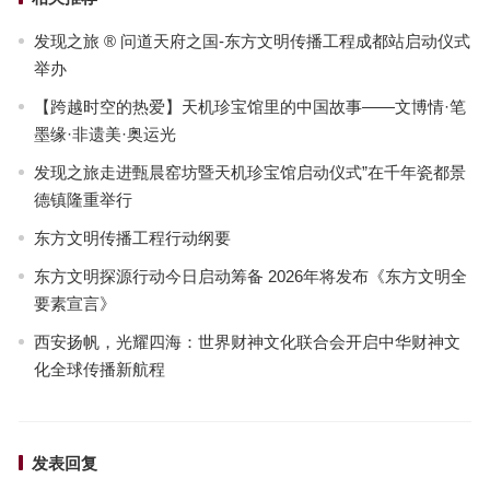
发现之旅 ® 问道天府之国-东方文明传播工程成都站启动仪式
举办
【跨越时空的热爱】天机珍宝馆里的中国故事——文博情·笔
墨缘·非遗美·奥运光
发现之旅走进甄晨窑坊暨天机珍宝馆启动仪式”在千年瓷都景
德镇隆重举行
东方文明传播工程行动纲要
东方文明探源行动今日启动筹备 2026年将发布《东方文明全
要素宣言》
西安扬帆，光耀四海：世界财神文化联合会开启中华财神文
化全球传播新航程
发表回复