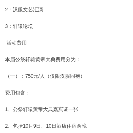
2：汉服文艺汇演
3：轩辕论坛
活动费用
本届公祭轩辕黄帝大典费用分为：
（一）：750元/人（仅限汉服同袍）
费用包含：
1、公祭轩辕黄帝大典嘉宾证一张
2、包括10月9日、10日酒店住宿两晚