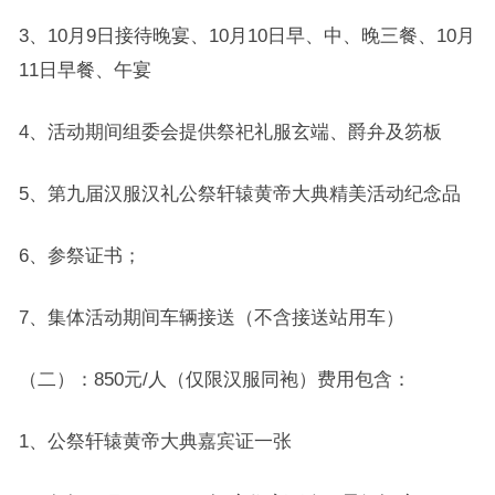
3、10月9日接待晚宴、10月10日早、中、晚三餐、10月
11日早餐、午宴
4、活动期间组委会提供祭祀礼服玄端、爵弁及笏板
5、第九届汉服汉礼公祭轩辕黄帝大典精美活动纪念品
6、参祭证书；
7、集体活动期间车辆接送（不含接送站用车）
（二）：850元/人（仅限汉服同袍）费用包含：
1、公祭轩辕黄帝大典嘉宾证一张