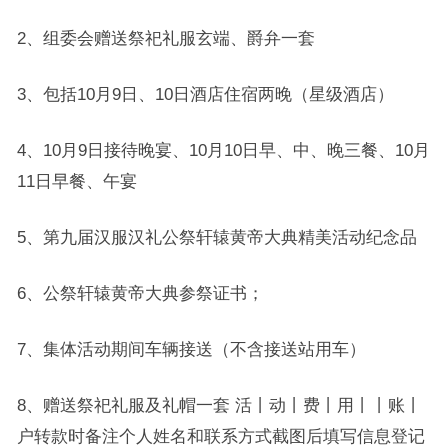
2、组委会赠送祭祀礼服玄端、爵弁一套
3、包括10月9日、10日酒店住宿两晚（星级酒店）
4、10月9日接待晚宴、10月10日早、中、晚三餐、10月
11日早餐、午宴
5、第九届汉服汉礼公祭轩辕黄帝大典精美活动纪念品
6、公祭轩辕黄帝大典参祭证书；
7、集体活动期间车辆接送（不含接送站用车）
8、赠送祭祀礼服及礼帽一套
活丨动丨费丨用丨丨账丨
户转款时备注个人姓名和联系方式截图后填写信息登记