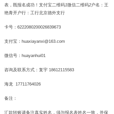
表，既报名成功！
支付宝二维码
1
微信二维码
2
户名：王
艳青开户行：工行北京德外支行
卡号：6222080200026839673
支付宝：huaxiayanxi@163.com
微信号：huayanhui01
咨询及联系方式：复宇 18612115583
海龙 17711764026
备注：
汇款转账请备注真实姓名，须与报名表姓名一致，并保